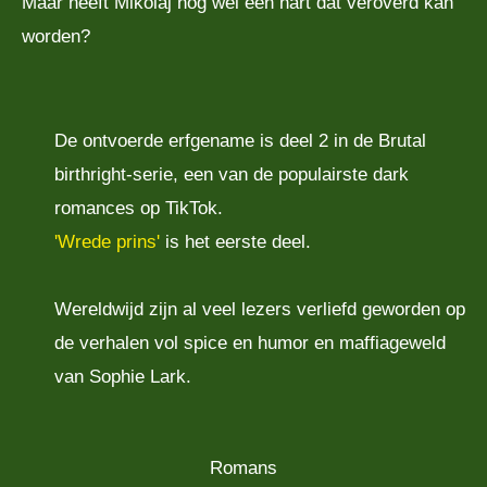
Maar heeft Mikolaj nog wel een hart dat veroverd kan
worden?
De ontvoerde erfgename is deel 2 in de Brutal
birthright-serie, een van de populairste dark
romances op TikTok.
'Wrede prins'
is het eerste deel.
Wereldwijd zijn al veel lezers verliefd geworden op
de verhalen vol spice en humor en maffiageweld
van Sophie Lark.
Romans