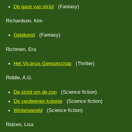
De gave van strijd
(Fantasy)
Richardson, Kim
Getekend
(Fantasy)
Richmen, Era
Het Vicarius Genootschap
(Thriller)
Riddle, A.G.
De strijd om de zon
(Science fiction)
De verdwenen kolonie
(Science fiction)
Winterwereld
(Science fiction)
Ridzen, Lisa