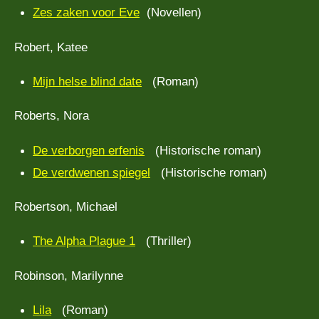
Zes zaken voor Eve
(Novellen)
Robert, Katee
Mijn helse blind date
(Roman)
Roberts, Nora
De verborgen erfenis
(Historische roman)
De verdwenen spiegel
(Historische roman)
Robertson, Michael
The Alpha Plague 1
(Thriller)
Robinson, Marilynne
Lila
(Roman)