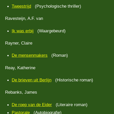
Tweestrijd
(Psychologische thriller)
Ravesteijn, A.F. van
Ik was erbij
(Waargebeurd)
Rayner, Claire
De mensenmakers
(Roman)
Reay, Katherine
De brieven uit Berlijn
(Historische roman)
Rebanks, James
De roep van de Eider
(Literaire roman)
Pastorale
(Autobiografie)