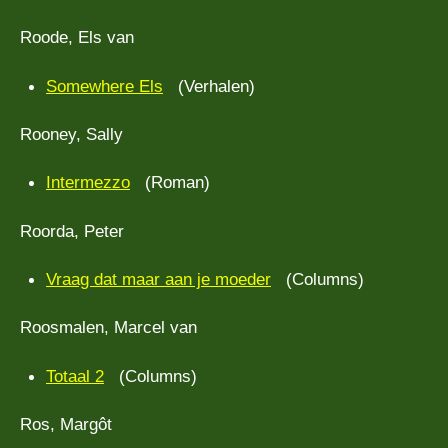
Roode, Els van
Somewhere Els
(Verhalen)
Rooney, Sally
Intermezzo
(Roman)
Roorda, Peter
Vraag dat maar aan je moeder
(Columns)
Roosmalen, Marcel van
Totaal 2
(Columns)
Ros, Margôt