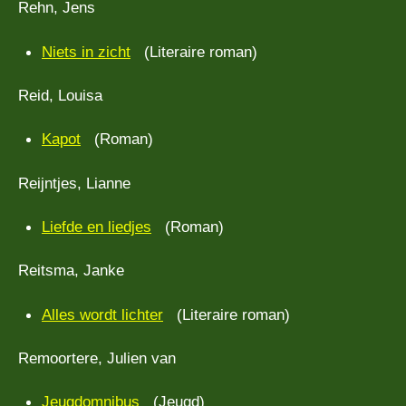
Rehn, Jens
Niets in zicht
(Literaire roman)
Reid, Louisa
Kapot
(Roman)
Reijntjes, Lianne
Liefde en liedjes
(Roman)
Reitsma, Janke
Alles wordt lichter
(Literaire roman)
Remoortere, Julien van
Jeugdomnibus
(Jeugd)