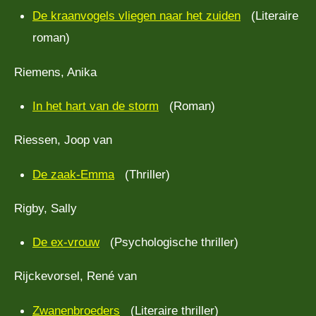
De kraanvogels vliegen naar het zuiden
(Literaire
roman)
Riemens, Anika
In het hart van de storm
(Roman)
Riessen, Joop van
De zaak-Emma
(Thriller)
Rigby, Sally
De ex-vrouw
(Psychologische thriller)
Rijckevorsel, René van
Zwanenbroeders
(Literaire thriller)