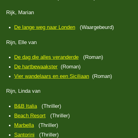
Rijk, Marian
De lange weg naar Londen
(Waargebeurd)
Rijn, Elle van
De dag die alles veranderde
(Roman)
De hartbewaakster
(Roman)
Vier wandelaars en een Siciliaan
(Roman)
Rijn, Linda van
B&B Italia
(Thriller)
Beach Resort
(Thriller)
Marbella
(Thriller)
Santorini
(Thriller)