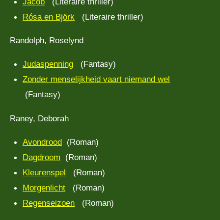
Jacob
(Literaire thriller)
Rósa en Björk
(Literaire thriller)
Randolph, Roselynd
Judaspenning
(Fantasy)
Zonder menselijkheid vaart niemand wel
(Fantasy)
Raney, Deborah
Avondrood
(Roman)
Dagdroom
(Roman)
Kleurenspel
(Roman)
Morgenlicht
(Roman)
Regenseizoen
(Roman)