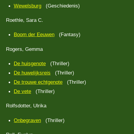
Wewelsburg
(Geschiedenis)
Roethle, Sara C.
Boom der Eeuwen
(Fantasy)
Rogers, Gemma
De huisgenote
(Thriller)
De huwelijksreis
(Thriller)
De trouwe echtgenote
(Thriller)
De vete
(Thriller)
Rolfsdotter, Ulrika
Onbegraven
(Thriller)