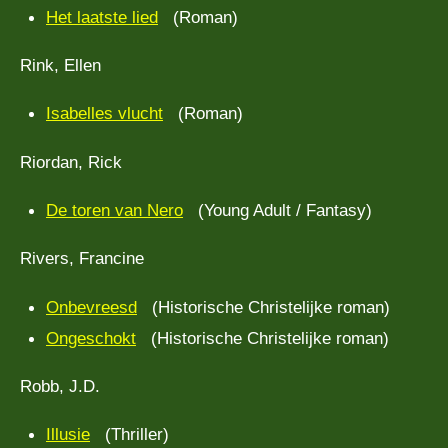
Het laatste lied
(Roman)
Rink, Ellen
Isabelles vlucht
(Roman)
Riordan, Rick
De toren van Nero
(Young Adult / Fantasy)
Rivers, Francine
Onbevreesd
(Historische Christelijke roman)
Ongeschokt
(Historische Christelijke roman)
Robb, J.D.
Illusie
(Thriller)