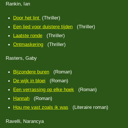
Rankin, Ian
Door het lint
(Thriller)
Een lied voor duistere tijden
(Thriller)
Laatste ronde
(Thriller)
Ontmaskering
(Thriller)
Rasters, Gaby
Bijzondere buren
(Roman)
De wijk in bloei
(Roman)
Een verrassing op elke hoek
(Roman)
Hannah
(Roman)
Hou me vast zoals ik was
(Literaire roman)
Ravelli, Narancya