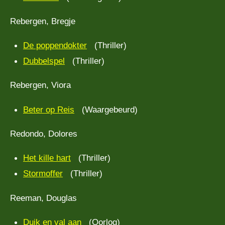
Rebergen, Bregje
De poppendokter
(Thriller)
Dubbelspel
(Thriller)
Rebergen, Viora
Beter op Reis
(Waargebeurd)
Redondo, Dolores
Het kille hart
(Thriller)
Stormoffer
(Thriller)
Reeman, Douglas
Duik en val aan
(Oorlog)