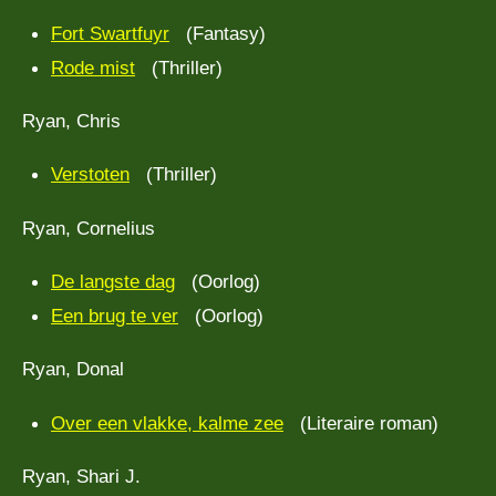
Fort Swartfuyr
(Fantasy)
Rode mist
(Thriller)
Ryan, Chris
Verstoten
(Thriller)
Ryan, Cornelius
De langste dag
(Oorlog)
Een brug te ver
(Oorlog)
Ryan, Donal
Over een vlakke, kalme zee
(Literaire roman)
Ryan, Shari J.