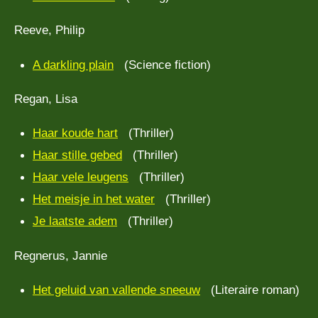
Reeve, Philip
A darkling plain
(Science fiction)
Regan, Lisa
Haar koude hart
(Thriller)
Haar stille gebed
(Thriller)
Haar vele leugens
(Thriller)
Het meisje in het water
(Thriller)
Je laatste adem
(Thriller)
Regnerus, Jannie
Het geluid van vallende sneeuw
(Literaire roman)