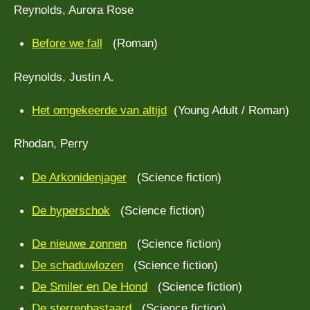
Reynolds, Aurora Rose
Before we fall
(Roman)
Reynolds, Justin A.
Het omgekeerde van altijd
(Young Adult / Roman)
Rhodan, Perry
De Arkonidenjager
(Science fiction)
De hyperschok
(Science fiction)
De nieuwe zonnen
(Science fiction)
De schaduwlozen
(Science fiction)
De Smiler en De Hond
(Science fiction)
De sterrenbastaard
(Science fiction)