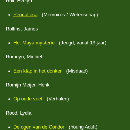
Roll, Evelyn
Pericallosa
(Memoires / Wetenschap)
Rollins, James
Het Maya mysterie
(Jeugd, vanaf 13 jaar)
Romeyn, Michiel
Een klap in het donker
(Misdaad)
Romijn Meijer, Henk
Op oude voet
(Verhalen)
Rood, Lydia
De ogen van de Condor
(Young Adult)