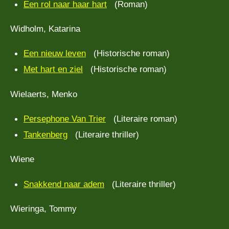
Een rol naar haar hart
(Roman)
Widholm, Katarina
Een nieuw leven
(Historische roman)
Met hart en ziel
(Historische roman)
Wielaerts, Menko
Persephone Van Trier
(Literaire roman)
Tankenberg
(Literaire thriller)
Wiene
Snakkend naar adem
(Literaire thriller)
Wieringa, Tommy