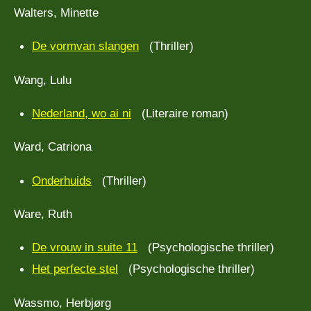
Walters, Minette
De vormvan slangen
(Thriller)
Wang, Lulu
Nederland, wo ai ni
(Literaire roman)
Ward, Catriona
Onderhuids
(Thriller)
Ware, Ruth
De vrouw in suite 11
(Psychologische thriller)
Het perfecte stel
(Psychologische thriller)
Wassmo, Herbjørg