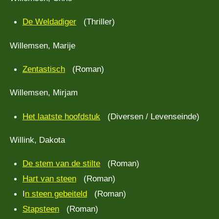
De Weldadiger
(Thriller)
Willemsen, Marije
Zentastisch
(Roman)
Willemsen, Mirjam
Het laatste hoofdstuk
(Diversen / Levenseinde)
Willink, Dakota
De stem van de stilte
(Roman)
Hart van steen
(Roman)
I
n steen gebeiteld
(Roman)
Stapsteen
(Roman)