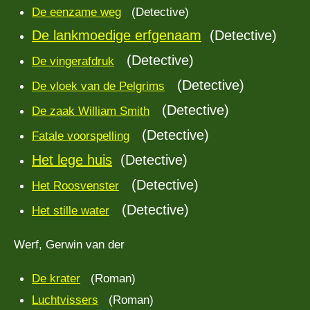
De eenzame weg
(Detective)
De lankmoedige erfgenaam
(Detective)
(Detective)
De vingerafdruk
(Detective)
De vloek van de Pelgrims
(Detective)
De zaak William Smith
(Detective)
Fatale voorspelling
Het lege huis
(Detective)
(Detective)
Het Roosvenster
(Detective)
Het stille water
Werf, Gerwin van der
De krater
(Roman)
Luchtvissers
(Roman)