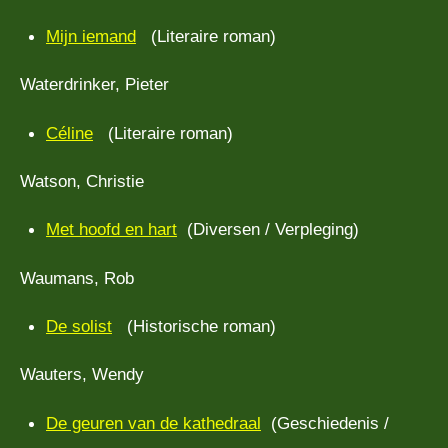
Mijn iemand
(Literaire roman)
Waterdrinker, Pieter
Céline
(Literaire roman)
Watson, Christie
Met hoofd en hart
(Diversen / Verpleging)
Waumans, Rob
De solist
(Historische roman)
Wauters, Wendy
De geuren van de kathedraal
(Geschiedenis /