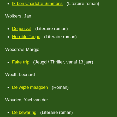
Ik ben Charlotte Simmons
(Literaire roman)
Wolkers, Jan
De junival
(Literaire roman)
Horrible Tango
(Literaire roman)
Woodrow, Margje
Fake trip
(Jeugd / Thriller, vanaf 13 jaar)
Woolf, Leonard
De wijze maagden
(Roman)
Wouden, Yael van der
De bewaring
(Literaire roman)