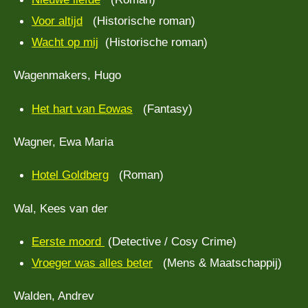
Voor altijd
(Historische roman)
Wacht op mij
(Historische roman)
Wagenmakers, Hugo
Het hart van Eowas
(Fantasy)
Wagner, Ewa Maria
Hotel Goldberg
(Roman)
Wal, Kees van der
Eerste moord
(Detective / Cosy Crime)
Vroeger was alles beter
(Mens & Maatschappij)
Walden, Andrev