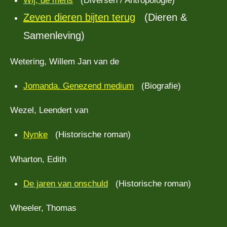
Wij, de mens
(Diversen / Antropologie)
Zeven dieren bijten terug
(Dieren &
Samenleving)
Wetering, Willem Jan van de
Jomanda. Genezend medium
(Biografie)
Wezel, Leendert van
Nynke
(Historische roman)
Wharton, Edith
De jaren van onschuld
(Historische roman)
Wheeler, Thomas