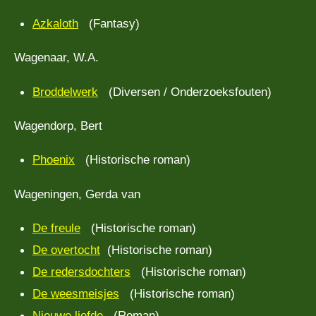
Azkaloth
(Fantasy)
Wagenaar, W.A.
Broddelwerk
(Diversen / Onderzoeksfouten)
Wagendorp, Bert
Phoenix
(Historische roman)
Wageningen, Gerda van
De freule
(Historische roman)
De overtocht
(Historische roman)
De redersdochters
(Historische roman)
De weesmeisjes
(Historische roman)
Nieuwe liefde
(Roman)