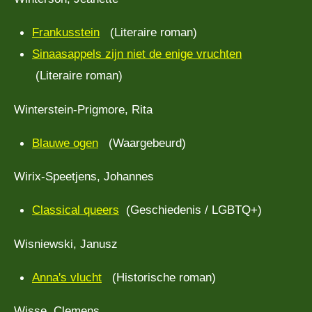
Frankusstein
(Literaire roman)
Sinaasappels zijn niet de enige vruchten
(Literaire roman)
Winterstein-Prigmore, Rita
Blauwe ogen
(Waargebeurd)
Wirix-Speetjens, Johannes
Classical queers
(Geschiedenis / LGBTQ+)
Wisniewski, Janusz
Anna's vlucht
(Historische roman)
Wisse, Clemens