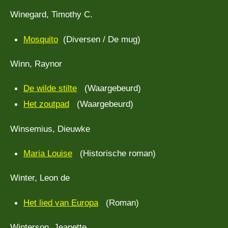
Winegard, Timothy C.
Mosquito
(Diversen / De mug)
Winn, Raynor
De wilde stilte
(Waargebeurd)
Het zoutpad
(Waargebeurd)
Winsemius, Dieuwke
Maria Louise
(Historische roman)
Winter, Leon de
Het lied van Europa
(Roman)
Winterson, Jeanette