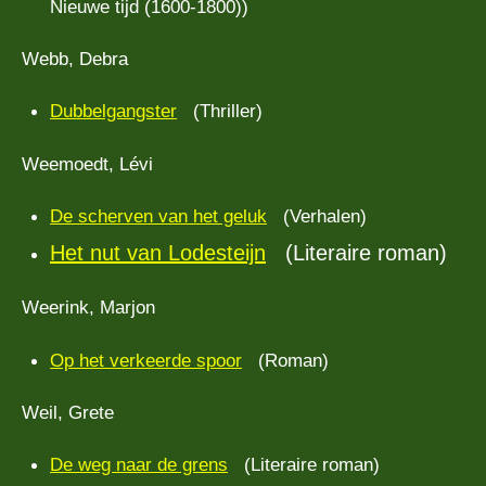
Nieuwe tijd (1600-1800))
Webb, Debra
Dubbelgangster
(Thriller)
Weemoedt, Lévi
De scherven van het geluk
(Verhalen)
Het nut van Lodesteijn
(Literaire roman)
Weerink, Marjon
Op het verkeerde spoor
(Roman)
Weil, Grete
De weg naar de grens
(Literaire roman)