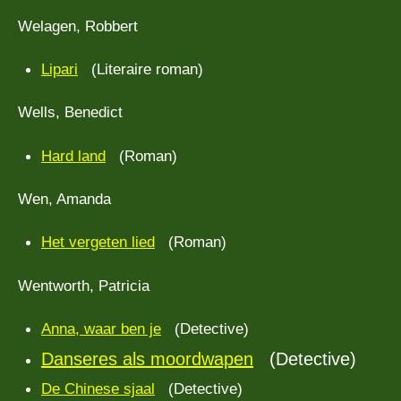
Welagen, Robbert
Lipari
(Literaire roman)
Wells, Benedict
Hard land
(Roman)
Wen, Amanda
Het vergeten lied
(Roman)
Wentworth, Patricia
Anna, waar ben je
(Detective)
Danseres als moordwapen
(Detective)
De Chinese sjaal
(Detective)