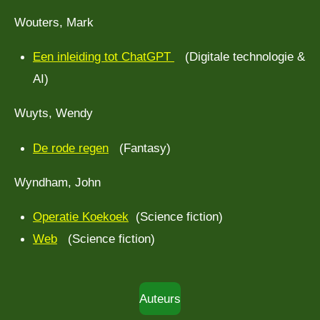
Wouters, Mark
Een inleiding tot ChatGPT
(Digitale technologie &
AI)
Wuyts, Wendy
De rode regen
(Fantasy)
Wyndham, John
Operatie Koekoek
(Science fiction)
Web
(Science fiction)
Auteurs