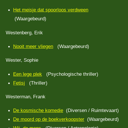
Het meisje dat spoorloos verdween
(Waargebeurd)
Westenberg, Erik
Nooit meer vliegen
(Waargebeurd)
Wester, Sophie
Een lege plek
(Psychologische thriller)
Fetisj
(Thriller)
Westerman, Frank
De kosmische komedie
(Diversen / Ruimtevaart)
De moord op de boekverkoopster
(Waargebeurd)