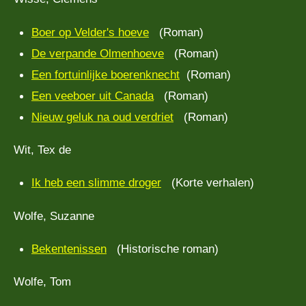
Boer op Velder's hoeve
(Roman)
De verpande Olmenhoeve
(Roman)
Een fortuinlijke boerenknecht
(Roman)
Een veeboer uit Canada
(Roman)
Nieuw geluk na oud verdriet
(Roman)
Wit, Tex de
Ik heb een slimme droger
(Korte verhalen)
Wolfe, Suzanne
Bekentenissen
(Historische roman)
Wolfe, Tom