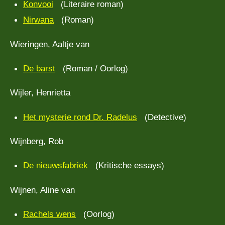
Konvooi
(Literaire roman)
Nirwana
(Roman)
Wieringen, Aaltje van
De barst
(Roman / Oorlog)
Wijler, Henrietta
Het mysterie rond Dr. Radelus
(Detective)
Wijnberg, Rob
De nieuwsfabriek
(Kritische essays)
Wijnen, Aline van
Rachels wens
(Oorlog)