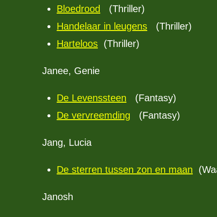
Bloedrood
(Thriller)
Handelaar in leugens
(Thriller)
Harteloos
(Thriller)
Janee, Genie
De Levenssteen
(Fantasy)
De vervreemding
(Fantasy)
Jang, Lucia
De sterren tussen zon en maan
(Waa
Janosh