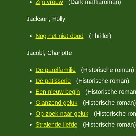
Zijn vrouw
(Dark maffiaroman)
Jackson, Holly
Nog net niet dood
(Thriller)
Jacobi, Charlotte
De parelfamilie
(Historische roman)
De patisserie
(Historische roman)
Een nieuw begin
(Historische roman
Glanzend geluk
(Historische roman)
Op zoek naar geluk
(Historische ro
Stralende liefde
(Historische roman)