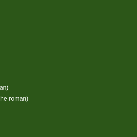
an)
che roman)