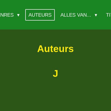
ENRES
AUTEURS
ALLES VAN...
T
Auteurs
J