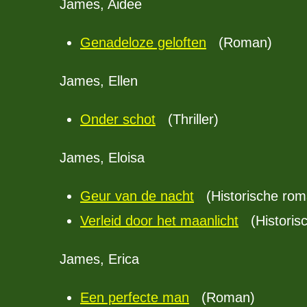
James, Aidee
Genadeloze geloften
(Roman)
James, Ellen
Onder schot
(Thriller)
James, Eloisa
Geur van de nacht
(Historische rom
Verleid door het maanlicht
(Historis
James, Erica
Een perfecte man
(Roman)